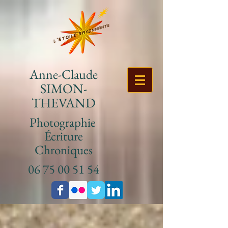
Anne-Claude
SIMON-
THEVAND
Photographie
Écriture
Chroniques
06 75 00 51 54