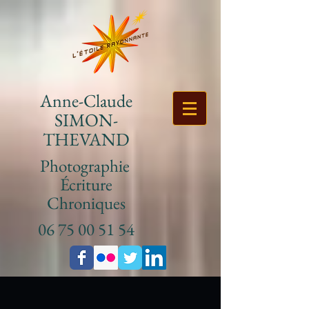
Anne-Claude
SIMON-
THEVAND
Photographie
Écriture
Chroniques
06 75 00 51 54