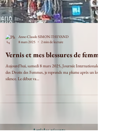
Anne-Claude SIMON-THEVAND
8 mars 2025
2 min de lecture
Vernis et mes blessures de femme
Aujourd'hui, samedi 8 mars 2025, Journée Internationale
des Droits des Femmes, je reprends ma plume après un long
silence. Le début va...