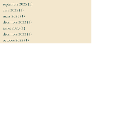
septembre 2025
(1)
1 post
avril 2025
(1)
1 post
mars 2025
(1)
1 post
décembre 2023
(1)
1 post
juillet 2023
(1)
1 post
décembre 2022
(1)
1 post
octobre 2022
(1)
1 post
septembre 2022
(1)
1 post
mars 2022
(1)
1 post
décembre 2021
(1)
1 post
septembre 2021
(1)
1 post
juin 2021
(1)
1 post
mai 2021
(1)
1 post
avril 2021
(1)
1 post
mars 2021
(1)
1 post
janvier 2021
(1)
1 post
décembre 2020
(1)
1 post
avril 2020
(1)
1 post
novembre 2019
(1)
1 post
octobre 2019
(1)
1 post
juillet 2019
(1)
1 post