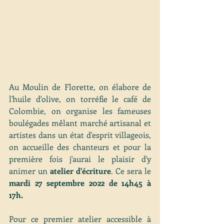
Au Moulin de Florette, on élabore de 
l'huile d'olive, on torréfie le café de 
Colombie, on organise les fameuses 
boulégades mêlant marché artisanal et 
artistes dans un état d'esprit villageois, 
on accueille des chanteurs et pour la 
première fois j'aurai le plaisir d'y 
animer un 
atelier d'écriture
. Ce sera le 
mardi 27 septembre 2022 de 14h45 à 
17h. 
Pour ce premier atelier accessible à 