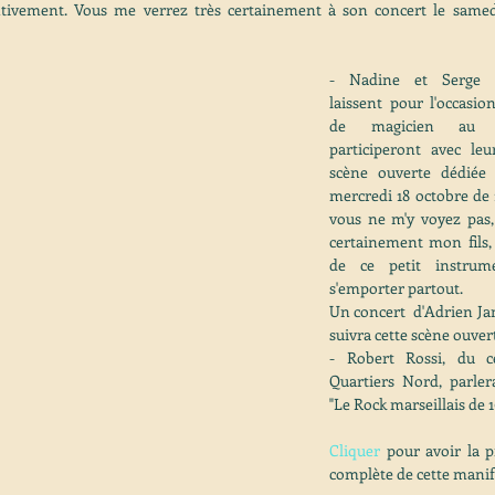
ntivement. Vous me verrez très certainement à son concert le samedi
- Nadine et Serge d
laissent pour l'occasio
de magicien au ve
participeront avec leu
scène ouverte dédiée 
mercredi 18 octobre de 1
vous ne m'y voyez pas,
certainement mon fils,
de ce petit instrum
s'emporter partout.
Un concert  d'Adrien Jani
suivra cette scène ouver
- Robert Rossi, du cé
Quartiers Nord, parler
"Le Rock marseillais de 
Cliquer
 pour avoir la 
complète de cette manif