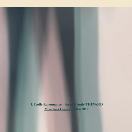
Photographiques d'Arles
 Photo Marseille
L'Etoile Rayonnante -
Anne-Claude THEVAND
Mentions Légales
- 2014-2017