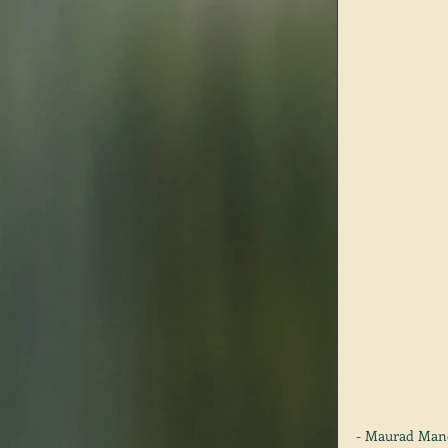
- Maurad Mance