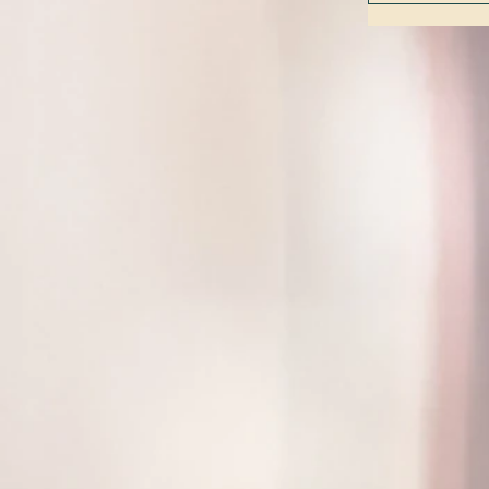
Rencontres 
avec le Café