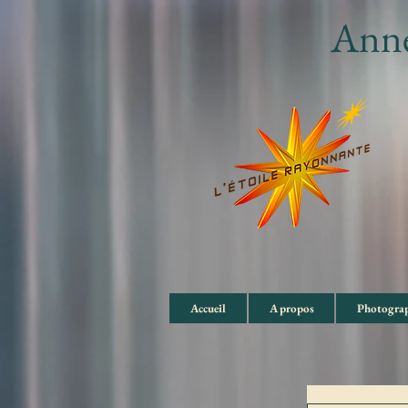
Ann
Accueil
A propos
Photograp