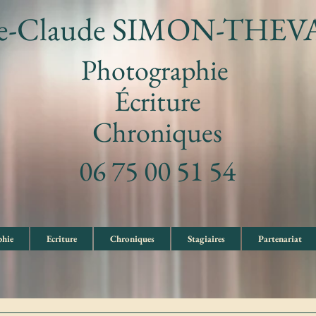
e-Claude SIMON-THE
Photographie
Écriture
Chroniques
06 75 00 51 54
hie
Ecriture
Chroniques
Stagiaires
Partenariat